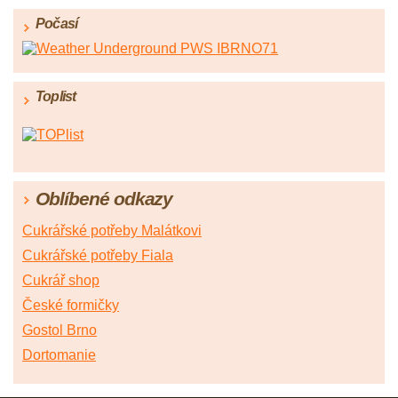
Počasí
Toplist
Oblíbené odkazy
Cukrářské potřeby Malátkovi
Cukrářské potřeby Fiala
Cukrář shop
České formičky
Gostol Brno
Dortomanie