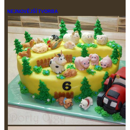
NEJNOVĚJŠÍ TVORB
A