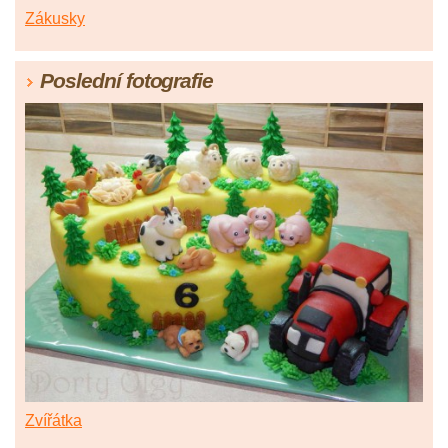
Zákusky
Poslední fotografie
Zvířátka